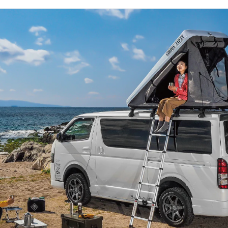
ギブソンのこだわり
クルマをもっと美しく、ハイエースライフをもっと楽
しく。
国内生産にこだわるハイエースカスタムパーツブラン
ド「GIBSON」