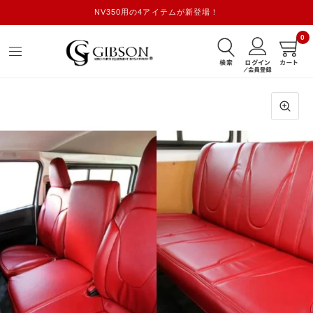
NV350用の4アイテムが新登場！
0