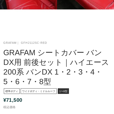
GRAFAM
GFH2112SC-RED
GRAFAM シートカバー バン
DX用 前後セット｜ハイエース
200系 バンDX 1・2・3・4・
5・6・7・8型
標準ボディ
ワイドボディ・ミドルルーフ
1〜8型
¥71,500
税込価格