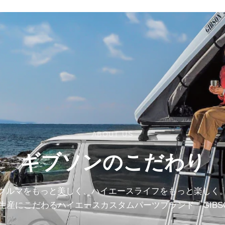
ABOUT US
ギブソンのこだわり
クルマをもっと美しく、ハイエースライフをもっと楽しく
生産にこだわるハイエースカスタムパーツブランド「GIBS