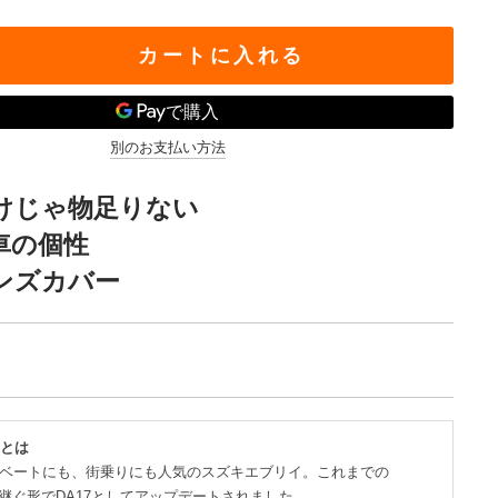
カートに入れる
別のお支払い方法
けじゃ物足りない
車の個性
ンズカバー
 とは
ベートにも、街乗りにも人気のスズキエブリイ。これまでの
4を継ぐ形でDA17としてアップデートされました。