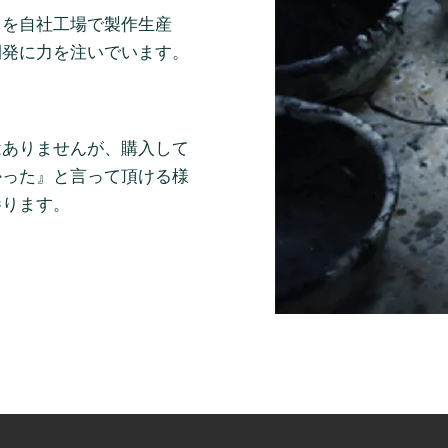
ツを自社工場で製作生産
開発に力を注いでいます。
はありませんが、購入して
かった』と言って頂ける様
参ります。