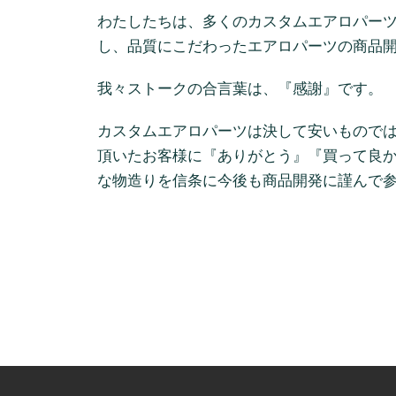
わたしたちは、多くのカスタムエアロパー
し、品質にこだわったエアロパーツの商品
我々ストークの合言葉は、『感謝』です。
カスタムエアロパーツは決して安いもので
頂いたお客様に『ありがとう』『買って良
な物造りを信条に今後も商品開発に謹んで