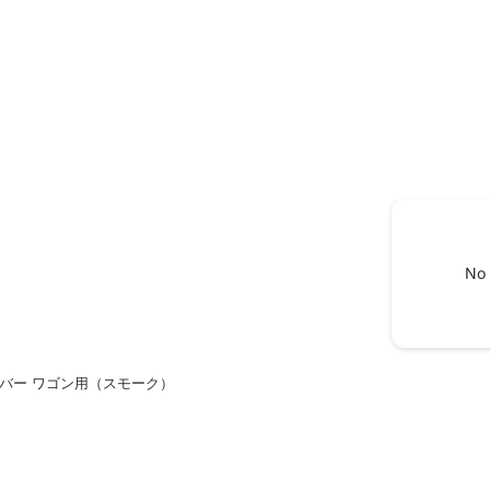
No 
カバー ワゴン用（スモーク）