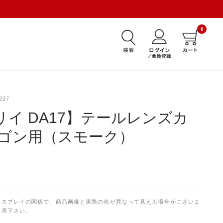
0
227
リイ DA17】テールレンズカ
ワゴン用（スモーク）
ィスプレイの関係で、商品画像と実際の色が異なって見える場合がございま
了承下さい。