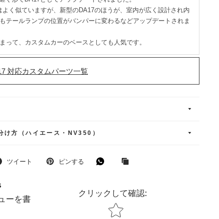
目はよく似ていますが、新型のDA17のほうが、室内が広く設計され内
もテールランプの位置がバンパーに変わるなどアップデートされま
まって、カスタムカーのベースとしても人気です。
17 対応カスタムパーツ一覧
分け方（ハイエース・NV350）
ツイート
ピンする
s
クリックして確認
:
ューを書
Star rating