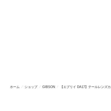
ホーム
/
ショップ
/
GIBSON
/
【エブリイ DA17】テールレンズ